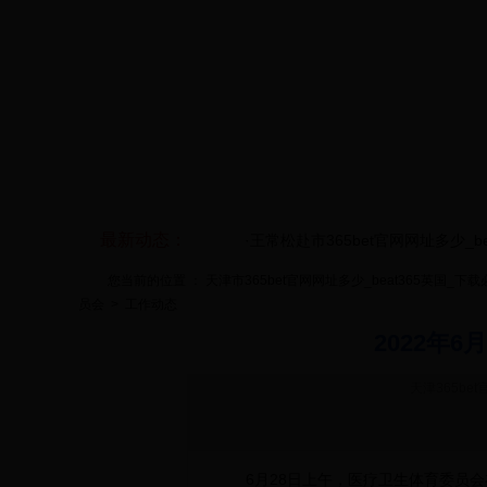
专委
网址多少
国_下载必
国_下载必
发365网站
发365网站
概况
会议
最新动态：
·王常松赴市365bet官网网址多少_
您当前的位置 ：
天津市365bet官网网址多少_beat365英国_下载
·市365bet官网网址多少_beat
员会
>
工作动态
·天津市市长与委员共商建设高水平
2022年
·365bet官网网址多少_beat3
天津365bet官
·广聚智慧力量 共谱奋进新篇 ── 热
·市365bet官网网址多少_beat3
6月28日上午，医疗卫生体育委员会