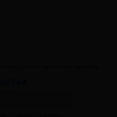
交往
学习园地
党派团体
英国_下载
必发365网
站
et官网网址多少_beat365英国_下载必发365网站机构
>
医疗卫生体育委
动站召开会议
 08:59 来源:
一次会议胜利闭幕
绕深入学习贯彻市第十二次党代会精神，