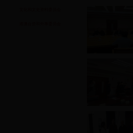
文化和文史资料委员会
港澳台侨和外事委员会