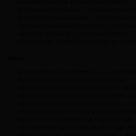
攥紧中国种子 升级天津“芯片” ── 市365bet
权威专家解答防疫热点问题 老年人出现症状何时需要就医？
・
更好统筹疫情防控和经济社会发展——三年抗疫实践系列述评
・
·加快推进国际消费中心城市建设 ── 市365be
最大程度保护人民生命安全和身体健康——三年抗疫实践系列
・
中国有效处置100多起聚集性疫情的宝贵启示——三年抗疫实
・
成果来之不易 启示弥足珍贵——三年抗疫实践系列述评之一
・
·如何让群众更有“医”靠 ── 市365bet官网网
严厉打击哄抬价格、不明码标价等 市市场监管委公布一批涉疫物资
・
防控知识
治疗新冠有“特效药”吗？抗病毒药物怎么用？ ──国家卫健委组织
・
“阳过”之后如何尽快恢复 市疾控专家给出四点生活方式建议
・
国务院联防联控机制专家回应当前公众关切 当前疫情十大热点
・
健康视点 天津市新闻名专栏 除了吃药 这些方法也能缓解“刀片嗓” 
・
儿童感染新冠如何居家康复 出现七种情况立即送医救治
・
市儿童医院专家向家长给出专业解读 安全度过发热期比追求体
・
张伯礼院士支招── 地产药同样解决问题 中药西药尽量不混用
・
“中医药指引专家共识”指导新冠病毒感染者居家治疗 选择一种 尽早
・
我市组织专家论证形成《新冠病毒感染者治疗用药指引》 轻症感染
・