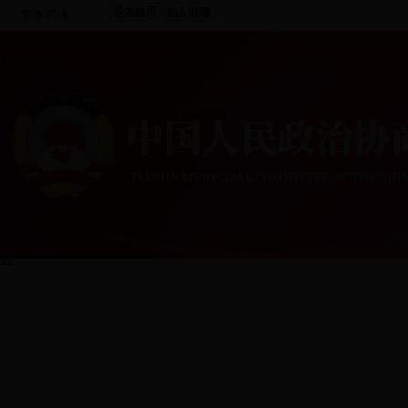
繁体
简体
365bet官网网址多少
1
2
3
4
5
6
7
8
9
10
11
365bet官网
365bet官网
网址多少
网址多少
365bet官网
_beat365英
_beat365英