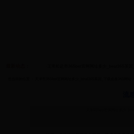
专委会工作
网址多少
国_下载必
国_下载必
发365网站
发365网站
概况
会议
最新动态：
·王常松赴市365bet官网网址多少_beat36
·市365bet官网网址多少_beat365英国_
您当前的位置 ：
天津市365bet官网网址多少_beat365英国_下载必发365网站
·天津市市长与委员共商建设高水平创新型城市
流
·365bet官网网址多少_beat365英国_下
天津365bet官网网址多少_beat3
·广聚智慧力量 共谱奋进新篇 ── 热烈祝贺市36
·市365bet官网网址多少_beat365英国_下