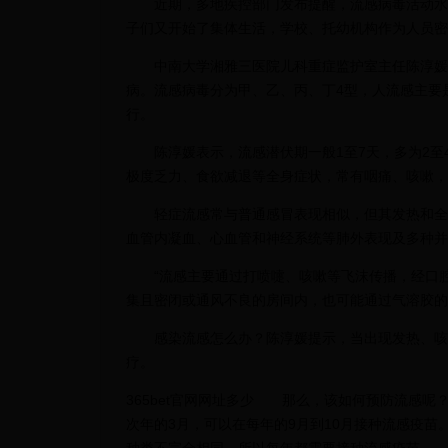
攥紧中国种子 升级天津“芯片” ── 市365bet
近期，多地疾控部门发布提醒，流感病毒活动水平
子们又开始了集体生活，学校、托幼机构作为人员密
·加快推进国际消费中心城市建设 ── 市365be
中南大学湘雅三医院儿科重症监护室主任陈淳媛在
病。流感病毒分为甲、乙、丙、丁4型，人流感主要
行。
·如何让群众更有“医”靠 ── 市365bet官网网
陈淳媛表示，流感潜伏期一般1至7天，多为2至4
极度乏力、食欲减退等全身症状，常有咽痛、咳嗽，
轻症流感常与普通感冒表现相似，但其发热和全身
血管内凝血、心血管和神经系统等肺外表现及多种并
“流感主要通过打喷嚏、咳嗽等飞沫传播，经口腔
集且密闭或通风不良的房间内，也可能通过气溶胶的
感染流感怎么办？陈淳媛提示，当出现发热、咳嗽
疗。
365bet官网网址多少 那么，该如何预防流感
次年的3月，可以在每年的9月到10月接种流感疫