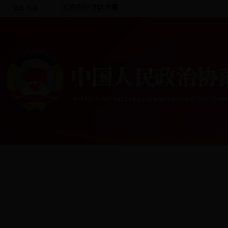
繁体
简体
1
2
3
4
5
6
7
8
9
10
11
365bet官网
365bet官网
网址多少
网址多少
365bet官网
_beat365英
_beat365英