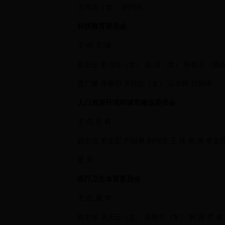
王鸿英（女） 孙约兵
科技教育委员会
主 任 王 璟
副主任 史习红（女） 连 洁（女） 韩金玉（满族
贾广健 崔春明 吴晓红（女） 江会锋 祖炳锋
人口资源环境和城市建设委员会
主 任 吕 毅
副主任 罗生宏 严绍勇 刘纯洁 王 伟 史 津 李金
曹 景
医疗卫生体育委员会
主 任 颜 华
副主任 吴庆云（女） 韩晓芬（女） 韩 涛 尹 泉