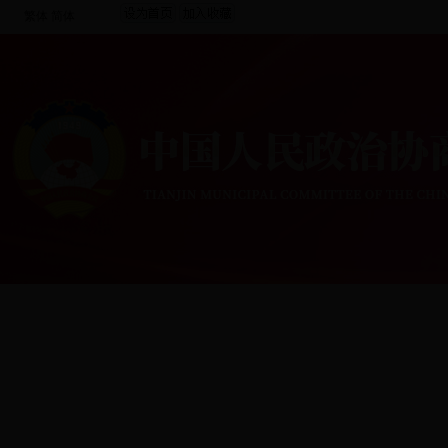
繁体
简体
1
2
3
4
5
6
7
8
9
10
11
365bet官网
365bet官网
网址多少
网址多少
365bet官网
_beat365英
_beat365英