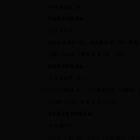
冯 锐 张晓敏（女）
社会和法制委员会
主 任 吴松林
副主任 李秀杰（女） 陆力强 陈 晖（女） 李 
汪惠仁 朱铭来 王殿禄 张 多（女，专职）
民族和宗教委员会
主 任 田金萍（女）
365bet官网网址多少 副主任 杜祥培（土家族） 
黑振桐（回族） 李 冬 孟 平（专职）
文化和文史资料委员会
主 任 靳方华
副主任 乔 杨（女） 张桂元 李清资 杨 哲 刘尊志