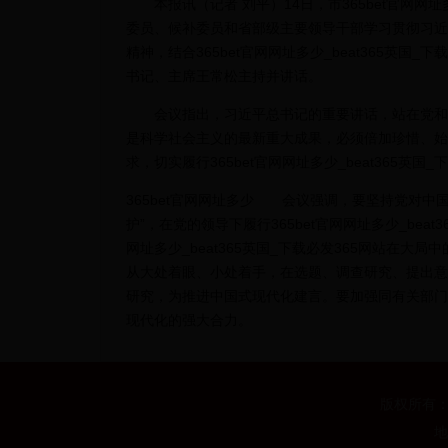
攥紧中国种子 升级天津“芯片” ── 市365bet
本报讯（记者 刘平）14日，市365bet官网网址
委员、候补委员和省部级主要领导干部学习贯彻习近
·加快推进国际消费中心城市建设 ── 市365be
精神，结合365bet官网网址多少_beat365英国_
书记、主席王常松主持并讲话。
会议指出，习近平总书记的重要讲话，站在党和国
·如何让群众更有“医”靠 ── 市365bet官网网
是科学社会主义的最新重大成果，必须倍加珍惜、始
求，切实履行365bet官网网址多少_beat365
365bet官网网址多少 会议强调，要坚持党对中国
护”，在党的领导下履行365bet官网网址多少_bea
网址多少_beat365英国_下载必发365网站在大局
从大处着眼、小处着手，在选题、调查研究、提出意
研究，为推进中国式现代化建言。要加强同有关部门
现代化的强大合力。
版权所有
地