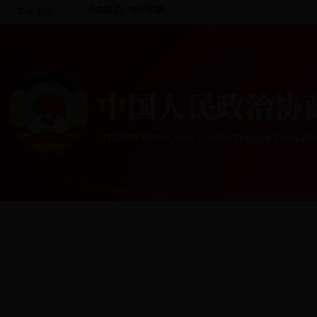
繁体
简体
1
2
3
4
5
6
7
8
9
10
11
365bet官网
365bet官网
网址多少
网址多少
365bet官网
_beat365英
_beat365英