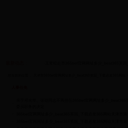
专委会工作
网址多少
国_下载必
国_下载必
发365网站
发365网站
概况
会议
最新动态：
·王常松赴市365bet官网网址多少_beat36
·市365bet官网网址多少_beat365英国_
您当前的位置 ：
天津市365bet官网网址多少_beat365英国_下载必发365网站
·天津市市长与委员共商建设高水平创新型城市
人事任免
·365bet官网网址多少_beat365英国_下
关于邓光华、张劲同志不再担任365bet官网网址多少_beat3
・
委员职务的决定
·广聚智慧力量 共谱奋进新篇 ── 热烈祝贺市36
365bet官网网址多少_beat365英国_下载必发365网站天
・
·市365bet官网网址多少_beat365英国_下
365bet官网网址多少_beat365英国_下载必发365网站
・