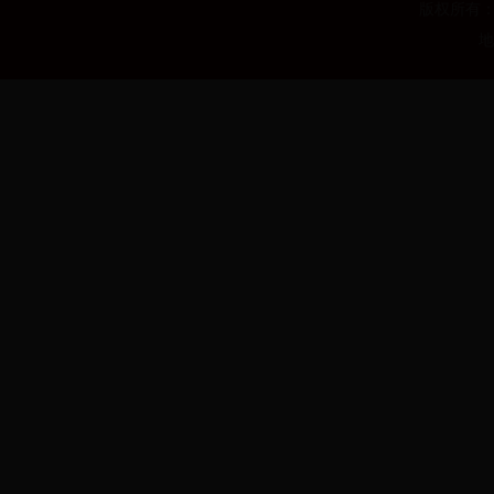
版权所有
地