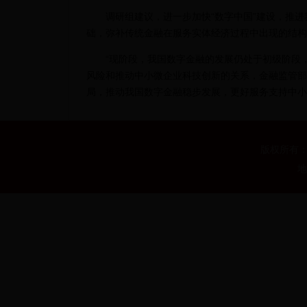
调研组建议，进一步加快“数字中国”建设，推进
础，弥补传统金融在服务实体经济过程中出现的结构
“现阶段，我国数字金融的发展仍处于初级阶段，
风险和推动中小微企业科技创新的关系，金融监管部
局，推动我国数字金融稳步发展，更好服务支持中
版权所有
地