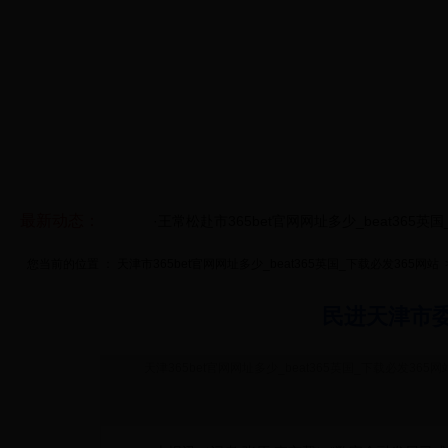
专委会工作
网址多少
国_下载必
国_下载必
发365网站
发365网站
概况
会议
最新动态：
·王常松赴市365bet官网网址多少_beat36
·市365bet官网网址多少_beat365英国_
您当前的位置 ：
天津市365bet官网网址多少_beat365英国_下载必发365网站
·天津市市长与委员共商建设高水平创新型城市
民进天津市
·365bet官网网址多少_beat365英国_下
天津365bet官网网址多少_beat365英国_下载必发365网站网 w
·广聚智慧力量 共谱奋进新篇 ── 热烈祝贺市36
·市365bet官网网址多少_beat365英国_下